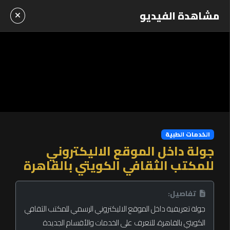
المكتب الثقافي
مشاهدة الفيديو
الكويتي بالقاهرة
الخدمات الطبية
جولة داخل الموقع الاليكتروني
للمكتب الثقافي الكويتي بالقاهرة
مكتبة الشروحات
تفاصيل:
اختر دليلاً للمشاهدة
جولة تعريفية داخل الموقع الاليكتروني الرسمي للمكتب الثقافي
الكويتي بالقاهرة، للتعرف على الخدمات والأقسام الجديدة